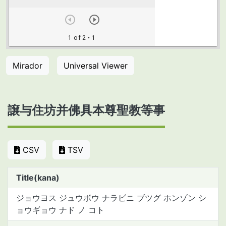
Mirador
Universal Viewer
譲与住坊并佛具本尊聖教等事
CSV
TSV
Title(kana)
ジョウヨス ジュウボウ ナラビニ ブツグ ホンゾン シ
ョウギョウ ナド ノ コト