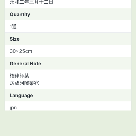
永和二年三月十二日
Quantity
1通
Size
30×25cm
General Note
権律師某
房成阿闍梨宛
Language
jpn
Material type
manuscript