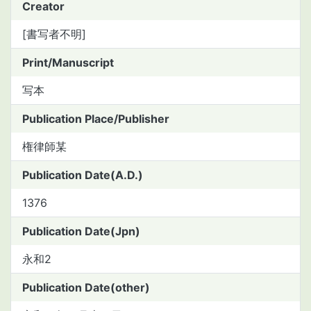
Creator
[書写者不明]
Print/Manuscript
写本
Publication Place/Publisher
権律師某
Publication Date(A.D.)
1376
Publication Date(Jpn)
永和2
Publication Date(other)