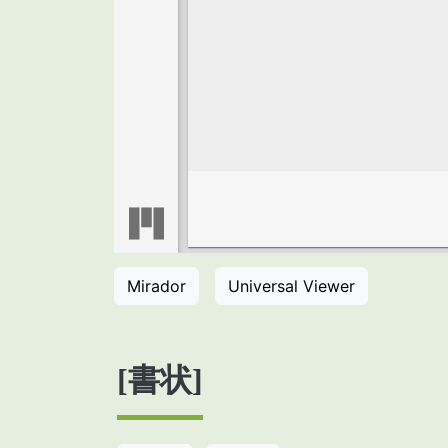
Mirador
Universal Viewer
[書状]