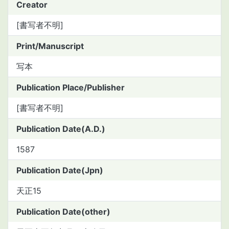
Creator
[書写者不明]
Print/Manuscript
写本
Publication Place/Publisher
[書写者不明]
Publication Date(A.D.)
1587
Publication Date(Jpn)
天正15
Publication Date(other)