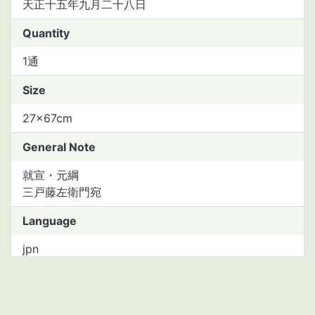
天正十五年九月二十八日
Quantity
1通
Size
27×67cm
General Note
就宣・元綱
三戸藤左衛門宛
Language
jpn
Material type
manuscript