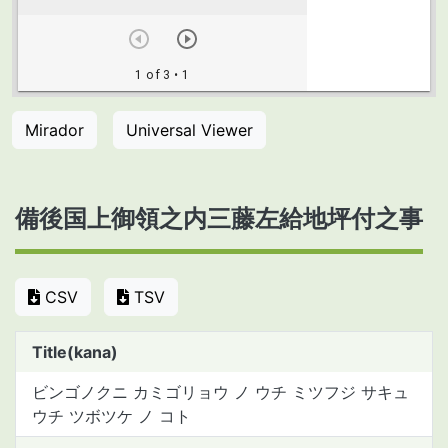
Mirador
Universal Viewer
備後国上御領之内三藤左給地坪付之事
CSV
TSV
Title(kana)
ビンゴノクニ カミゴリョウ ノ ウチ ミツフジ サキュ
ウチ ツボツケ ノ コト