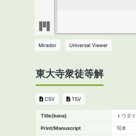
Mirador
Universal Viewer
東大寺衆徒等解
CSV
TSV
Title(kana)
トウダイ
Print/Manuscript
写本