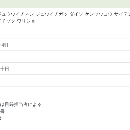
ジュウウイチネン ジュウイチガツ ダイソ ケンツウコウ サイテ
イチゾク ワリショ
不明]
十日
は目録担当者による
書
綴