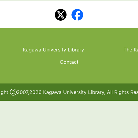
Kagawa University Library
The K
Contact
ght Ⓒ2007,2026 Kagawa University Library, All Rights Re