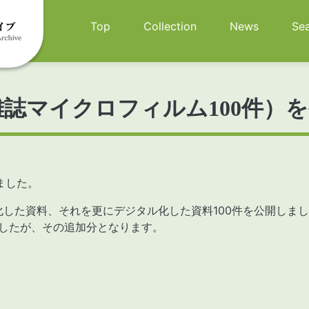
メインナビゲーション
Top
Collection
News
Se
誌マイクロフィルム100件）を公
ました。
した資料、それを更にデジタル化した資料100件を公開しま
ましたが、その追加分となります。