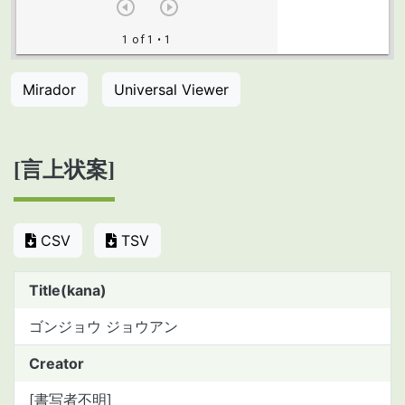
Mirador
Universal Viewer
[言上状案]
CSV
TSV
Title(kana)
ゴンジョウ ジョウアン
Creator
[書写者不明]