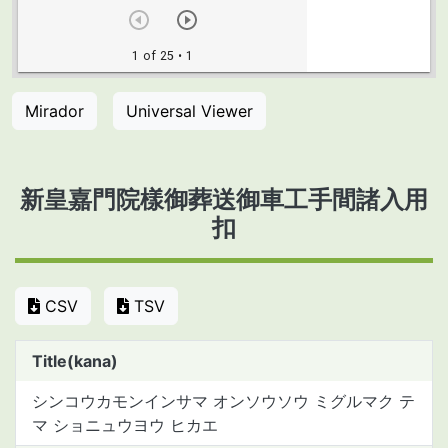
Mirador
Universal Viewer
新皇嘉門院樣御葬送御車工手間諸入用
扣
CSV
TSV
Title(kana)
シンコウカモンインサマ オンソウソウ ミグルマク テ
マ ショニュウヨウ ヒカエ