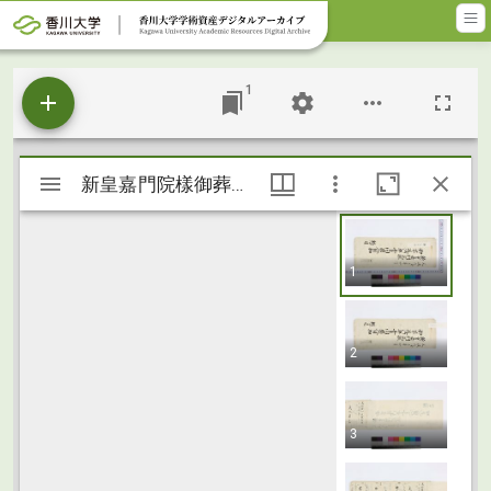
メインコンテンツに移動