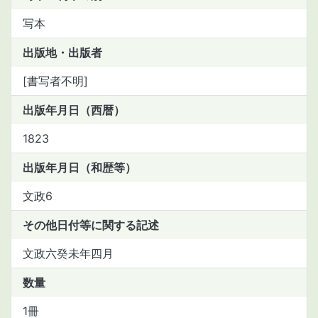
写本
出版地・出版者
[書写者不明]
出版年月日（西暦）
1823
出版年月日（和歴等）
文政6
その他日付等に関する記述
文政六癸未年四月
数量
1冊