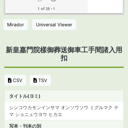
Mirador
Universal Viewer
新皇嘉門院樣御葬送御車工手間諸入用
扣
CSV
TSV
タイトル(ヨミ)
シンコウカモンインサマ オンソウソウ ミグルマク テ
マ ショニュウヨウ ヒカエ
写本・刊本の別