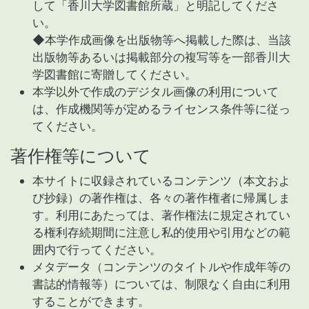
して「香川大学図書館所蔵」と明記してくださ
い。
◆本学作成画像を出版物等へ掲載した際は、当該
出版物等あるいは掲載部分の複写等を一部香川大
学図書館に寄贈してください。
本学以外で作成のデジタル画像の利用について
は、作成機関等が定めるライセンス条件等に従っ
てください。
著作権等について
本サイトに収録されているコンテンツ（本文およ
び抄録）の著作権は、各々の著作権者に帰属しま
す。利用にあたっては、著作権法に規定されてい
る権利存続期間に注意し私的使用や引用などの範
囲内で行ってください。
メタデータ（コンテンツのタイトルや作成年等の
書誌的情報等）については、制限なく自由に利用
することができます。