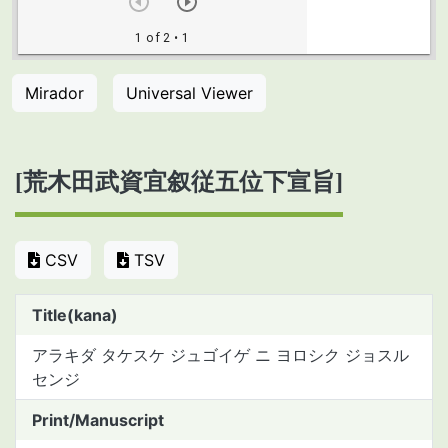
Mirador
Universal Viewer
[荒木田武資宜叙従五位下宣旨]
CSV
TSV
Title(kana)
アラキダ タケスケ ジュゴイゲ ニ ヨロシク ジョスル
センジ
Print/Manuscript