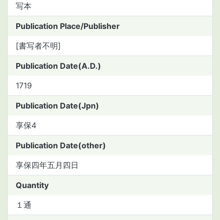
写本
Publication Place/Publisher
[書写者不明]
Publication Date(A.D.)
1719
Publication Date(Jpn)
享保4
Publication Date(other)
享保四年五月四日
Quantity
１通