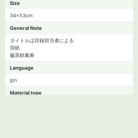
Size
34×53cm
General Note
タイトルは目録担当者による
宿紙
藤原頼胤奉
Language
jpn
Material type
manuscript
Asset Number
2111443775