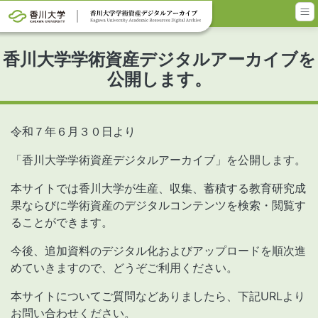
メインコンテンツに移動
香川大学学術資産デジタルアーカイブを
公開します。
令和７年６月３０日より
「香川大学学術資産デジタルアーカイブ」を公開します。
本サイトでは香川大学が生産、収集、蓄積する教育研究成
果ならびに学術資産のデジタルコンテンツを検索・閲覧す
ることができます。
今後、追加資料のデジタル化およびアップロードを順次進
めていきますので、どうぞご利用ください。
本サイトについてご質問などありましたら、下記URLより
お問い合わせください。