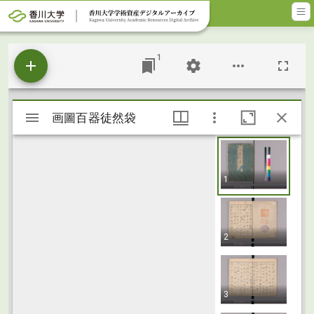
メインコンテンツに移動