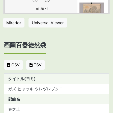
Mirador
Universal Viewer
画圖百器徒然袋
CSV
TSV
タイトル(ヨミ)
ガズ ヒャッキ ツレヅレブクロ
部編名
巻之上