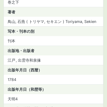
巻之下
著者
鳥山, 石燕 (
トリヤマ, セキエン
) Toriyama, Sekien
写本・刊本の別
刊本
出版地・出版者
江戸
出雲寺和泉掾
出版年月日（西暦）
1784
出版年月日（和歴等）
天明4