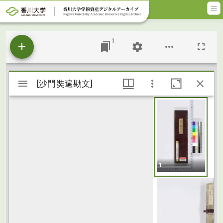
メインコンテンツに移動