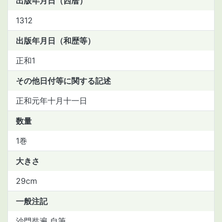
出版年月日（西暦）
1312
出版年月日（和歴等）
正和1
その他日付等に関する記述
正和元年十月十一日
数量
1巻
大きさ
29cm
一般注記
沙門奘遍 自筆