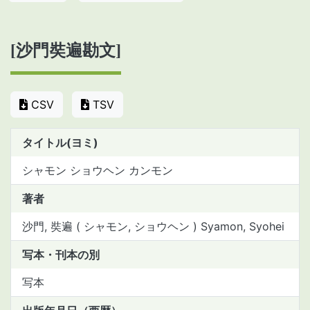
[沙門奘遍勘文]
CSV
TSV
タイトル(ヨミ)
シャモン ショウヘン カンモン
著者
沙門, 奘遍 (
シャモン, ショウヘン
) Syamon, Syohei
写本・刊本の別
写本