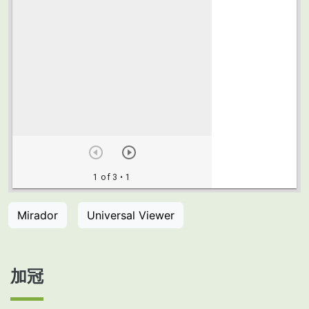
Mirador
Universal Viewer
加冠