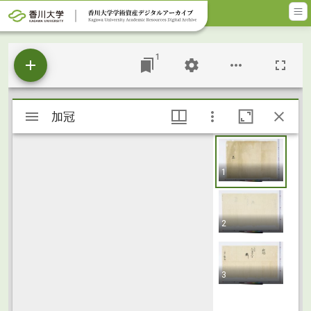
メインコンテンツに移動