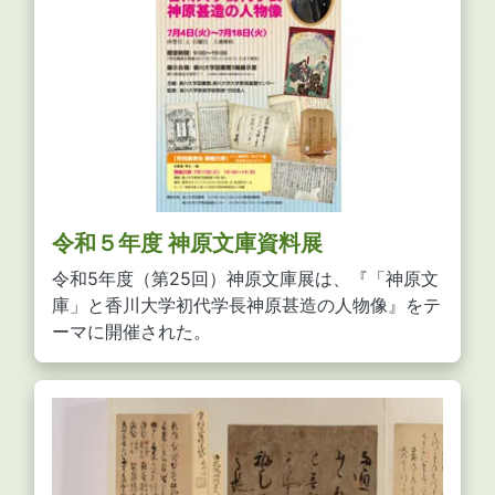
令和５年度 神原文庫資料展
令和5年度（第25回）神原文庫展は、『「神原文
庫」と香川大学初代学長神原甚造の人物像』をテ
ーマに開催された。