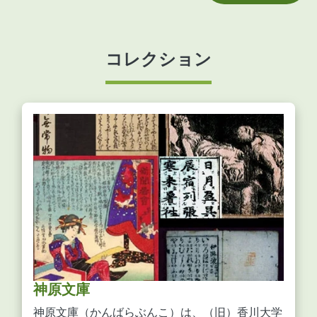
コレクション
神原文庫
神原文庫（かんばらぶんこ）は、（旧）香川大学