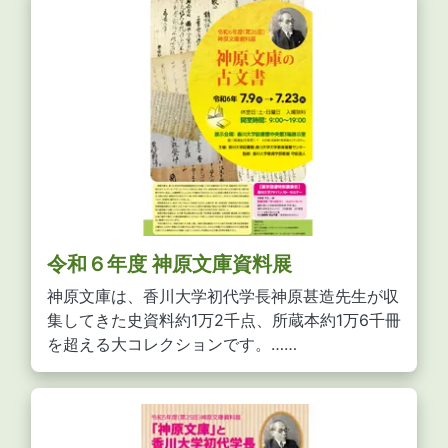
令和６年度 神原文庫資料展
神原文庫は、香川大学初代学長神原甚造先生が収
集してきた史資料約1万2千点、所蔵本約1万6千冊
を超える大コレクションです。……