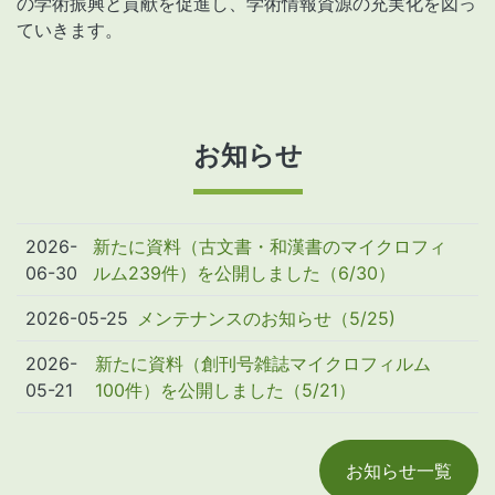
の学術振興と貢献を促進し、学術情報資源の充実化を図っ
ていきます。
お知らせ
2026-
新たに資料（古文書・和漢書のマイクロフィ
06-30
ルム239件）を公開しました（6/30）
2026-05-25
メンテナンスのお知らせ（5/25)
2026-
新たに資料（創刊号雑誌マイクロフィルム
05-21
100件）を公開しました（5/21）
お知らせ一覧