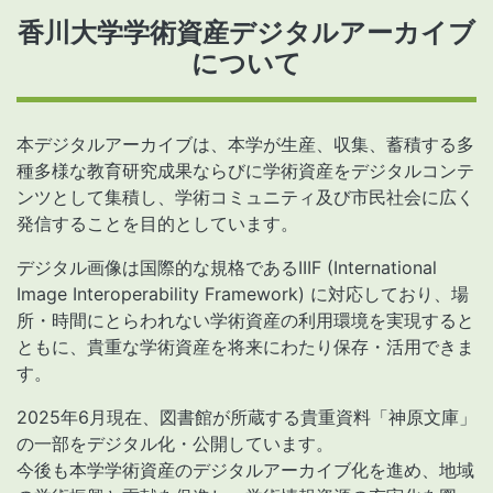
香川大学学術資産デジタルアーカイブ
について
本デジタルアーカイブは、本学が生産、収集、蓄積する多
種多様な教育研究成果ならびに学術資産をデジタルコンテ
ンツとして集積し、学術コミュニティ及び市民社会に広く
発信することを目的としています。
デジタル画像は国際的な規格であるIIIF (International
Image Interoperability Framework) に対応しており、場
所・時間にとらわれない学術資産の利用環境を実現すると
ともに、貴重な学術資産を将来にわたり保存・活用できま
す。
2025年6月現在、図書館が所蔵する貴重資料「神原文庫」
の一部をデジタル化・公開しています。
今後も本学学術資産のデジタルアーカイブ化を進め、地域