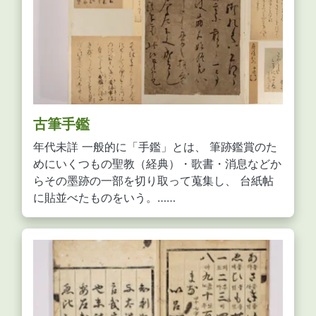
古筆手鑑
年代未詳 一般的に「手鑑」とは、 筆跡鑑賞のた
めにいくつもの聖教（経典）・歌書・消息などか
らその墨跡の一部を切り取って蒐集し、 台紙帖
に貼並べたものをいう。……