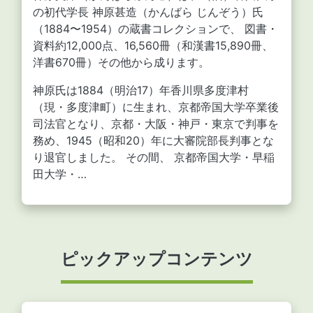
の初代学長 神原甚造（かんばら じんぞう）氏
（1884〜1954）の蔵書コレクションで、 図書・
資料約12,000点、16,560冊（和漢書15,890冊、
洋書670冊）その他から成ります。
神原氏は1884（明治17）年香川県多度津村
（現・多度津町）に生まれ、京都帝国大学卒業後
司法官となり、京都・大阪・神戸・東京で判事を
務め、1945（昭和20）年に大審院部長判事とな
り退官しました。 その間、 京都帝国大学・早稲
田大学・…
ピックアップコンテンツ